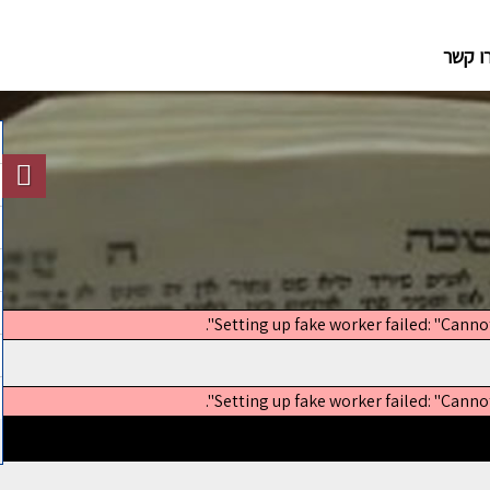
צרו ק
Setting up fake worker failed: "Canno
Setting up fake worker failed: "Canno